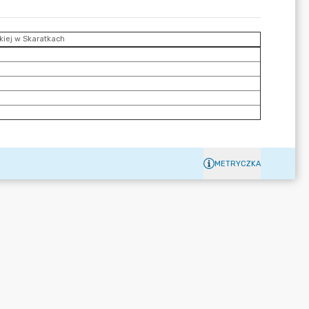
METRYCZKA