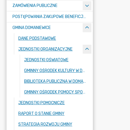
ZAMÓWIENIA PUBLICZNE
POSTĘPOWANIA ZAKUPOWE BENEFICJENTÓW DOTACJI
GMINA DOMANIEWICE
DANE PODSTAWOWE
JEDNOSTKI ORGANIZACYJNE
JEDNOSTKI OŚWIATOWE
GMINNY OŚRODEK KULTURY W DOMANIEWICACH
BIBLIOTEKA PUBLICZNA W DOMANIEWICACH
GMINNY OŚRODEK POMOCY SPOŁECZNEJ
JEDNOSTKI POMOCNICZE
RAPORT O STANIE GMINY
STRATEGIA ROZWOJU GMINY