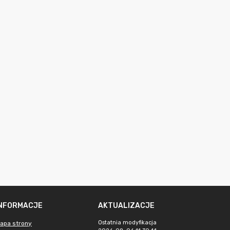
INFORMACJE
AKTUALIZACJE
Ostatnia modyfikacja
apa strony