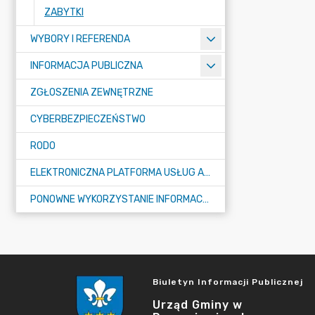
ZABYTKI
WYBORY I REFERENDA
INFORMACJA PUBLICZNA
ZGŁOSZENIA ZEWNĘTRZNE
CYBERBEZPIECZEŃSTWO
RODO
ELEKTRONICZNA PLATFORMA USŁUG ADMINISTRACJI PUBLICZNEJ - EPUAP
PONOWNE WYKORZYSTANIE INFORMACJI PUBLICZNEJ
Biuletyn Informacji Publicznej
Urząd Gminy w