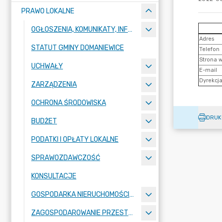
PRAWO LOKALNE
OGŁOSZENIA, KOMUNIKATY, INFORMACJE
STATUT GMINY DOMANIEWICE
UCHWAŁY
ZARZĄDZENIA
OCHRONA ŚRODOWISKA
DRUK
BUDŻET
PODATKI I OPŁATY LOKALNE
SPRAWOZDAWCZOŚĆ
KONSULTACJE
GOSPODARKA NIERUCHOMOŚCIAMI
ZAGOSPODAROWANIE PRZESTRZENNE