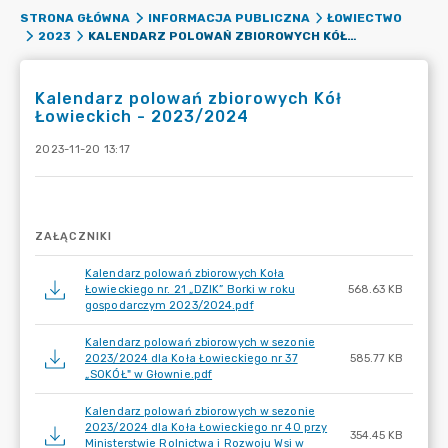
STRONA GŁÓWNA
INFORMACJA PUBLICZNA
ŁOWIECTWO
KALENDARZ POLOWAŃ ZBIOROWYCH KÓŁ ŁOWIECKICH - 2023/2024
2023
Kalendarz polowań zbiorowych Kół
Łowieckich - 2023/2024
2023-11-20 13:17
ZAŁĄCZNIKI
Kalendarz polowań zbiorowych Koła
Łowieckiego nr. 21 „DZIK” Borki w roku
568.63 KB
gospodarczym 2023/2024.pdf
Kalendarz polowań zbiorowych w sezonie
2023/2024 dla Koła Łowieckiego nr 37
585.77 KB
„SOKÓŁ" w Głownie.pdf
Kalendarz polowań zbiorowych w sezonie
2023/2024 dla Koła Łowieckiego nr 40 przy
354.45 KB
Ministerstwie Rolnictwa i Rozwoju Wsi w