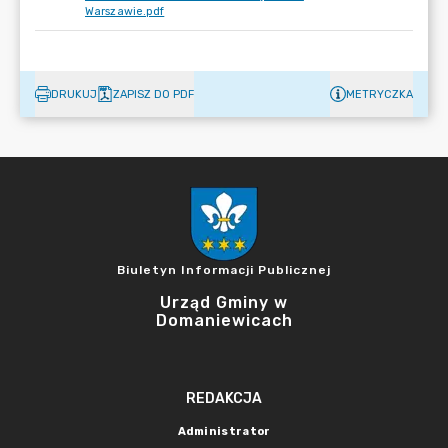
Warszawie.pdf
DRUKUJ
ZAPISZ DO PDF
METRYCZKA
Biuletyn Informacji Publicznej
Urząd Gminy w
Domaniewicach
REDAKCJA
Administrator