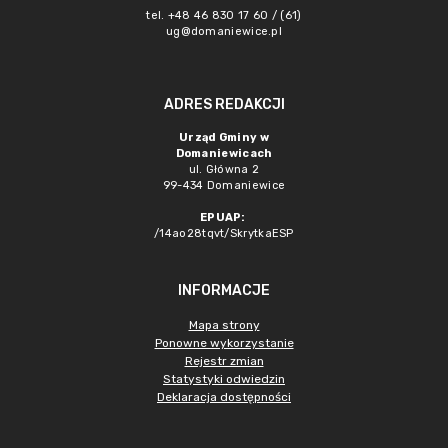
tel. +48 46 830 17 60 / (61)
ug@domaniewice.pl
ADRES REDAKCJI
Urząd Gminy w
Domaniewicach
ul. Główna 2
99-434 Domaniewice
EPUAP:
/14ao28tqvt/SkrytkaESP
INFORMACJE
Mapa strony
Ponowne wykorzystanie
Rejestr zmian
Statystyki odwiedzin
Deklaracja dostępności