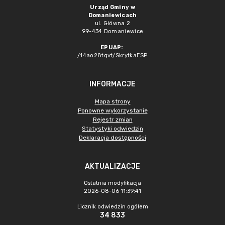
Urząd Gminy w
Domaniewicach
ul. Główna 2
99-434 Domaniewice
EPUAP:
/14ao28tqvt/SkrytkaESP
INFORMACJE
Mapa strony
Ponowne wykorzystanie
Rejestr zmian
Statystyki odwiedzin
Deklaracja dostępności
AKTUALIZACJE
Ostatnia modyfikacja
2026-08-06 11:39:41
Licznik odwiedzin ogółem
34 833