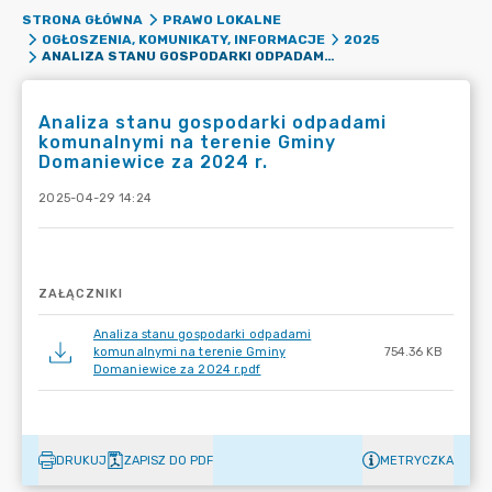
STRONA GŁÓWNA
PRAWO LOKALNE
OGŁOSZENIA, KOMUNIKATY, INFORMACJE
2025
ANALIZA STANU GOSPODARKI ODPADAMI KOMUNALNYMI NA TERENIE GMINY DOMANIEWICE ZA 2024 R.
Analiza stanu gospodarki odpadami
komunalnymi na terenie Gminy
Domaniewice za 2024 r.
2025-04-29 14:24
ZAŁĄCZNIKI
Analiza stanu gospodarki odpadami
komunalnymi na terenie Gminy
754.36 KB
Domaniewice za 2024 r.pdf
DRUKUJ
ZAPISZ DO PDF
METRYCZKA