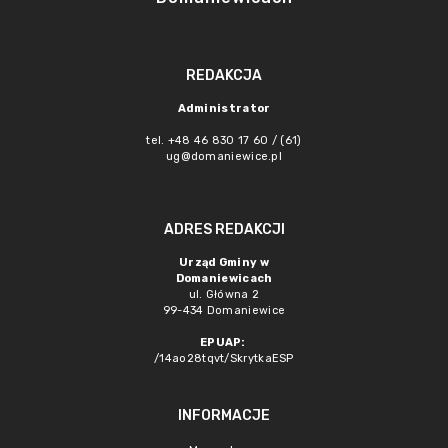
REDAKCJA
Administrator
tel. +48 46 830 17 60 / (61)
ug@domaniewice.pl
ADRES REDAKCJI
Urząd Gminy w
Domaniewicach
ul. Główna 2
99-434 Domaniewice
EPUAP:
/14ao28tqvt/SkrytkaESP
INFORMACJE