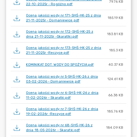
79.76 KB
22-10-2025r - Rogóźno.pdf
Ocena jakości wody nr 171-SHŚ-HK-25 z dnia
185.19 KB
21-11-2025r - Domaniewice.pdf
Ocena jakości wody nr 172-SHŚ-HK-25 z
183.81 KB
dnia 21-11-2025r -Skaratlki.pdf
Ocena jakości wody nr 173-SHŚ-HK-25 z dnia
185.3 KB
21-11-2025r -Reczyce.pdf
KOMINIKAT DOT. WODY DO SPOŻYCIA.pdf
40.37 KB
Ocena jakości wody nr 5-5HŚ-HK-26 z dnia
124.61 KB
03-02-2026 - Domaniewice.pdf
Ocena jakości wody nr 6-SHŚ-HK-26 z dnia
66.38 KB
11-02-2026r - Skaratki.pdf
Ocena jakości wody nr 7-SHŚ-HK-26 z dnia
185.76 KB
19-02-2026r -Reczyce.pdf
Ocena jakości wody nr 68-SHŚ-HK-26 z
184.09 KB
dnia 18-05-2026r - Skaratki.pdf